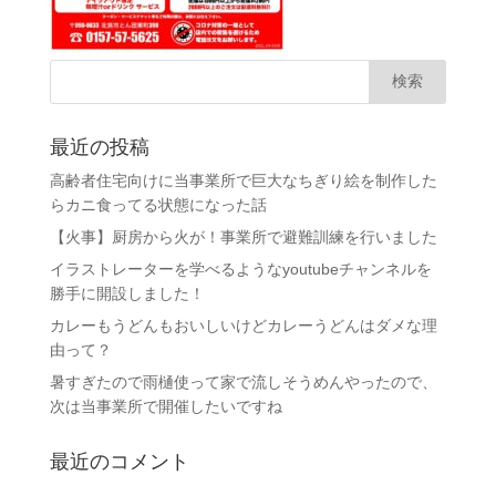
最近の投稿
高齢者住宅向けに当事業所で巨大なちぎり絵を制作した
らカニ食ってる状態になった話
【火事】厨房から火が！事業所で避難訓練を行いました
イラストレーターを学べるようなyoutubeチャンネルを
勝手に開設しました！
カレーもうどんもおいしいけどカレーうどんはダメな理
由って？
暑すぎたので雨樋使って家で流しそうめんやったので、
次は当事業所で開催したいですね
最近のコメント