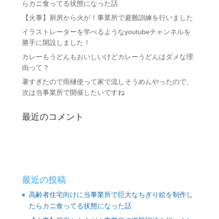
らカニ食ってる状態になった話
【火事】厨房から火が！事業所で避難訓練を行いました
イラストレーターを学べるようなyoutubeチャンネルを
勝手に開設しました！
カレーもうどんもおいしいけどカレーうどんはダメな理
由って？
暑すぎたので雨樋使って家で流しそうめんやったので、
次は当事業所で開催したいですね
最近のコメント
最近の投稿
高齢者住宅向けに当事業所で巨大なちぎり絵を制作し
たらカニ食ってる状態になった話