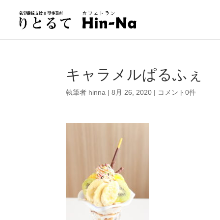
キャラメルぱるふぇ
執筆者
hinna
|
8月 26, 2020
|
コメント0件