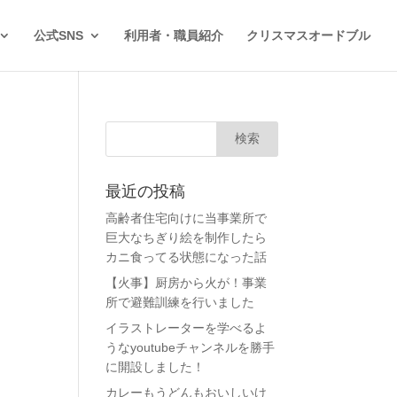
公式SNS
利用者・職員紹介
クリスマスオードブル
最近の投稿
高齢者住宅向けに当事業所で
巨大なちぎり絵を制作したら
カニ食ってる状態になった話
【火事】厨房から火が！事業
所で避難訓練を行いました
イラストレーターを学べるよ
うなyoutubeチャンネルを勝手
に開設しました！
カレーもうどんもおいしいけ