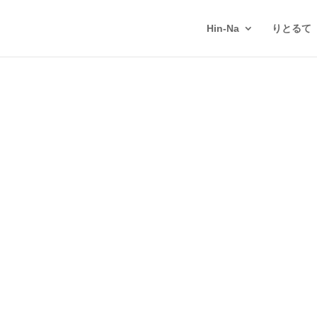
Hin-Na
りとるて