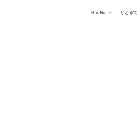
Hin-Na
りとるて