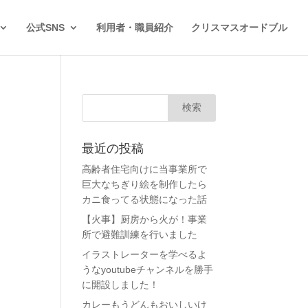
公式SNS
利用者・職員紹介
クリスマスオードブル
最近の投稿
高齢者住宅向けに当事業所で
巨大なちぎり絵を制作したら
カニ食ってる状態になった話
【火事】厨房から火が！事業
所で避難訓練を行いました
イラストレーターを学べるよ
うなyoutubeチャンネルを勝手
に開設しました！
カレーもうどんもおいしいけ