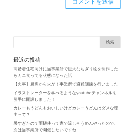
最近の投稿
高齢者住宅向けに当事業所で巨大なちぎり絵を制作した
らカニ食ってる状態になった話
【火事】厨房から火が！事業所で避難訓練を行いました
イラストレーターを学べるようなyoutubeチャンネルを
勝手に開設しました！
カレーもうどんもおいしいけどカレーうどんはダメな理
由って？
暑すぎたので雨樋使って家で流しそうめんやったので、
次は当事業所で開催したいですね