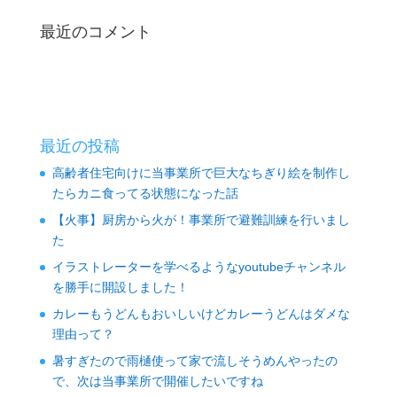
最近のコメント
最近の投稿
高齢者住宅向けに当事業所で巨大なちぎり絵を制作し
たらカニ食ってる状態になった話
【火事】厨房から火が！事業所で避難訓練を行いまし
た
イラストレーターを学べるようなyoutubeチャンネル
を勝手に開設しました！
カレーもうどんもおいしいけどカレーうどんはダメな
理由って？
暑すぎたので雨樋使って家で流しそうめんやったの
で、次は当事業所で開催したいですね