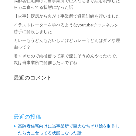
高齢者住宅向けに当事業所で巨大なちぎり絵を制作した
らカニ食ってる状態になった話
【火事】厨房から火が！事業所で避難訓練を行いました
イラストレーターを学べるようなyoutubeチャンネルを
勝手に開設しました！
カレーもうどんもおいしいけどカレーうどんはダメな理
由って？
暑すぎたので雨樋使って家で流しそうめんやったので、
次は当事業所で開催したいですね
最近のコメント
最近の投稿
高齢者住宅向けに当事業所で巨大なちぎり絵を制作し
たらカニ食ってる状態になった話