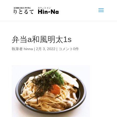
弁当a和風明太1s
執筆者
hinna
|
2月 3, 2022
|
コメント0件