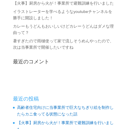
【火事】厨房から火が！事業所で避難訓練を行いました
イラストレーターを学べるようなyoutubeチャンネルを
勝手に開設しました！
カレーもうどんもおいしいけどカレーうどんはダメな理
由って？
暑すぎたので雨樋使って家で流しそうめんやったので、
次は当事業所で開催したいですね
最近のコメント
最近の投稿
高齢者住宅向けに当事業所で巨大なちぎり絵を制作し
たらカニ食ってる状態になった話
【火事】厨房から火が！事業所で避難訓練を行いまし