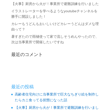
【火事】厨房から火が！事業所で避難訓練を行いました
イラストレーターを学べるようなyoutubeチャンネルを
勝手に開設しました！
カレーもうどんもおいしいけどカレーうどんはダメな理
由って？
暑すぎたので雨樋使って家で流しそうめんやったので、
次は当事業所で開催したいですね
最近のコメント
最近の投稿
高齢者住宅向けに当事業所で巨大なちぎり絵を制作し
たらカニ食ってる状態になった話
【火事】厨房から火が！事業所で避難訓練を行いまし