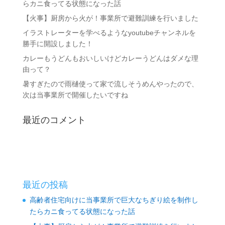
らカニ食ってる状態になった話
【火事】厨房から火が！事業所で避難訓練を行いました
イラストレーターを学べるようなyoutubeチャンネルを
勝手に開設しました！
カレーもうどんもおいしいけどカレーうどんはダメな理
由って？
暑すぎたので雨樋使って家で流しそうめんやったので、
次は当事業所で開催したいですね
最近のコメント
最近の投稿
高齢者住宅向けに当事業所で巨大なちぎり絵を制作し
たらカニ食ってる状態になった話