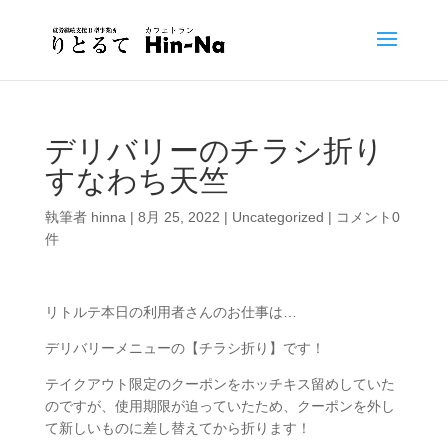
デリバリーのチラシ折り
すなわち天竺
執筆者
hinna
|
8月 25, 2022
|
Uncategorized
|
コメント0
件
リトルテ本日の利用者さんのお仕事は…
デリバリーメニューの【チラシ折り】です！
テイクアウト限定のクーポンをホッチキス留めしていた
のですが、使用期限が迫っていたため、クーポンを外し
て新しいものに差し替えてから折ります！