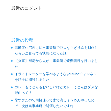
最近のコメント
最近の投稿
高齢者住宅向けに当事業所で巨大なちぎり絵を制作し
たらカニ食ってる状態になった話
【火事】厨房から火が！事業所で避難訓練を行いまし
た
イラストレーターを学べるようなyoutubeチャンネル
を勝手に開設しました！
カレーもうどんもおいしいけどカレーうどんはダメな
理由って？
暑すぎたので雨樋使って家で流しそうめんやったの
で、次は当事業所で開催したいですね