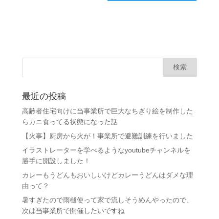
最近の投稿
高齢者住宅向けに当事業所で巨大なちぎり絵を制作した
らカニ食ってる状態になった話
【火事】厨房から火が！事業所で避難訓練を行いました
イラストレーターを学べるようなyoutubeチャンネルを
勝手に開設しました！
カレーもうどんもおいしいけどカレーうどんはダメな理
由って？
暑すぎたので雨樋使って家で流しそうめんやったので、
次は当事業所で開催したいですね