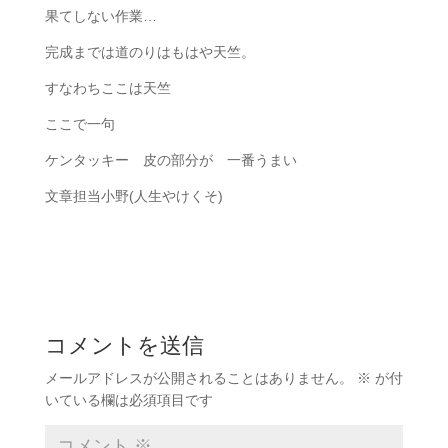
果てしない作業…
完成までは道のりはもはや天竺。
すなわちここは天竺
ここで一句
ケンタッキー 皮の部分が 一番うまい
文章担当小野(人生やけくそ)
コメントを送信
メールアドレスが公開されることはありません。
※
が付
いている欄は必須項目です