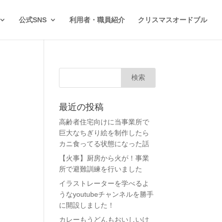
公式SNS
利用者・職員紹介
クリスマスオードブル
最近の投稿
高齢者住宅向けに当事業所で
巨大なちぎり絵を制作したら
カニ食ってる状態になった話
【火事】厨房から火が！事業
所で避難訓練を行いました
イラストレーターを学べるよ
うなyoutubeチャンネルを勝手
に開設しました！
カレーもうどんもおいしいけ