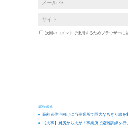
次回のコメントで使用するためブラウザーに
最近の投稿
高齢者住宅向けに当事業所で巨大なちぎり絵を
【火事】厨房から火が！事業所で避難訓練を行