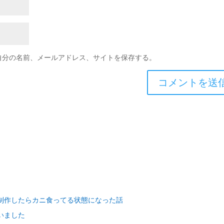
自分の名前、メールアドレス、サイトを保存する。
制作したらカニ食ってる状態になった話
いました