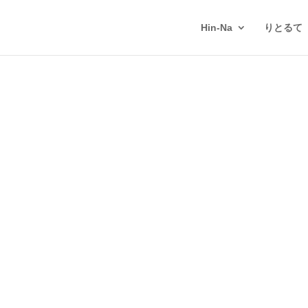
Hin-Na
りとるて