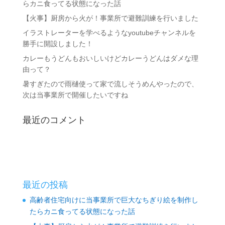
らカニ食ってる状態になった話
【火事】厨房から火が！事業所で避難訓練を行いました
イラストレーターを学べるようなyoutubeチャンネルを
勝手に開設しました！
カレーもうどんもおいしいけどカレーうどんはダメな理
由って？
暑すぎたので雨樋使って家で流しそうめんやったので、
次は当事業所で開催したいですね
最近のコメント
最近の投稿
高齢者住宅向けに当事業所で巨大なちぎり絵を制作し
たらカニ食ってる状態になった話