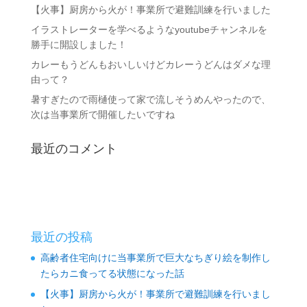
【火事】厨房から火が！事業所で避難訓練を行いました
イラストレーターを学べるようなyoutubeチャンネルを
勝手に開設しました！
カレーもうどんもおいしいけどカレーうどんはダメな理
由って？
暑すぎたので雨樋使って家で流しそうめんやったので、
次は当事業所で開催したいですね
最近のコメント
最近の投稿
高齢者住宅向けに当事業所で巨大なちぎり絵を制作し
たらカニ食ってる状態になった話
【火事】厨房から火が！事業所で避難訓練を行いまし